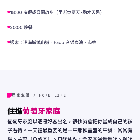
18:00 海邊或公園散步（里斯本夏天7點才天黑）
20:00 晚餐
週末：沿海城鎮出遊、Fado 音樂表演、市集
居家生活 / HOME LIFE
住進
葡萄牙家庭
葡萄牙家庭以溫暖好客出名，很快就會把你當成自己的孩
子看待。一天裡最重要的是中午那頓豐盛的午餐，常常有
湯、主菜（魚或肉）、再配甜點，全家圍坐慢慢吃、邊吃