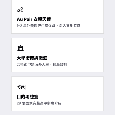
👶
Au Pair 安親天使
1–2 年赴美擔任住家保母，深入當地家庭
🏛️
大學銜接與職涯
交換後申請海外大學、職涯規劃
🗺️
目的地總覽
29 個國家完整高中制度介紹