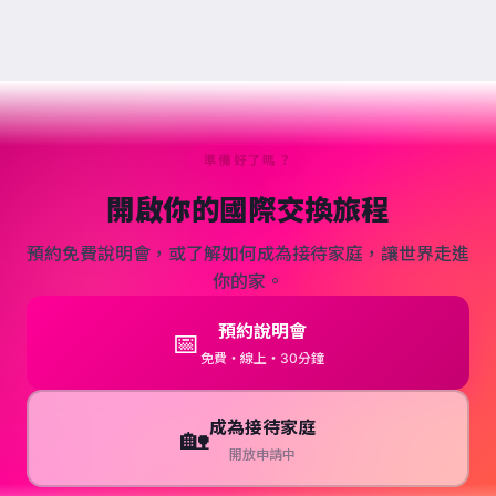
準備好了嗎？
開啟你的國際交換旅程
預約免費說明會，或了解如何成為接待家庭，讓世界走進
你的家。
預約說明會
📅
免費・線上・30分鐘
成為接待家庭
🏡
開放申請中