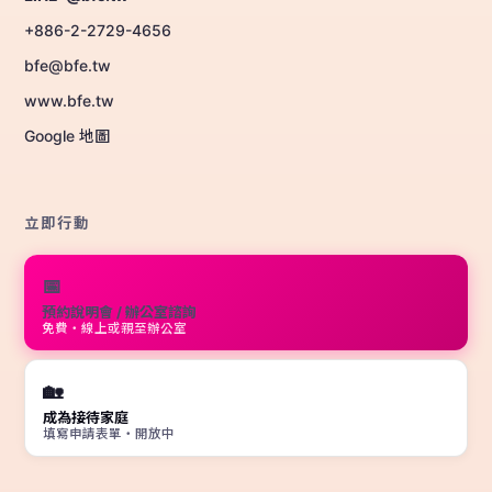
+886-2-2729-4656
bfe@bfe.tw
www.bfe.tw
Google 地圖
立即行動
📅
預約說明會 / 辦公室諮詢
免費・線上或親至辦公室
🏡
成為接待家庭
填寫申請表單・開放中