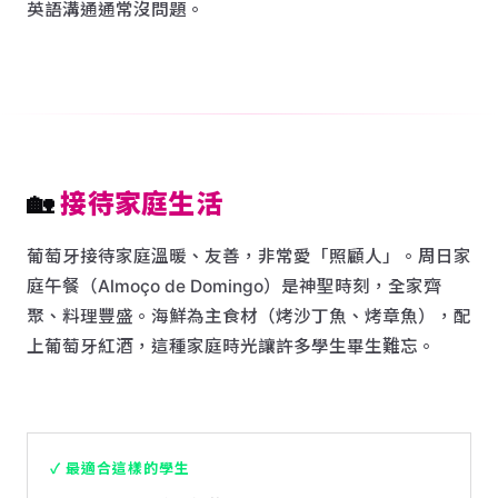
英語溝通通常沒問題。
🏡
接待家庭生活
葡萄牙接待家庭溫暖、友善，非常愛「照顧人」。周日家
庭午餐（Almoço de Domingo）是神聖時刻，全家齊
聚、料理豐盛。海鮮為主食材（烤沙丁魚、烤章魚），配
上葡萄牙紅酒，這種家庭時光讓許多學生畢生難忘。
✓ 最適合這樣的學生