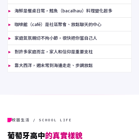
海鮮是餐桌日常，鱈魚（bacalhau）料理變化超多
咖啡館（café）是社區聚會、放鬆聊天的中心
家庭氣氛親切不拘小節，很快把你當自己人
對許多家庭而言，家人和信仰是重要支柱
靠大西洋，週末常到海邊走走、步調放鬆
校園生活 / SCHOOL LIFE
葡萄牙高中
的真實樣貌