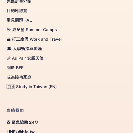
完整計畫介紹
目的地總覽
常見問題 FAQ
☀️ 夏令營 Summer Camps
💼 打工度假 Work and Travel
🎓 大學銜接與職涯
👶 Au Pair 安親天使
關於 BFE
成為接待家庭
🇹🇼 Study in Taiwan (EN)
聯絡我們
🛟 緊急協助 24/7
LINE: @bfe.tw