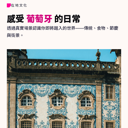
在地文化
感受
葡萄牙
的日常
透過真實場景認識你即將踏入的世界——傳統、食物、節慶
與街景。