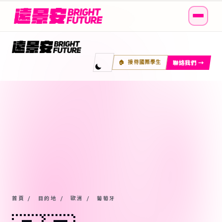
聯絡我們 →
🏠 接待國際學生
首頁
/
目的地
/
歐洲
/
葡萄牙