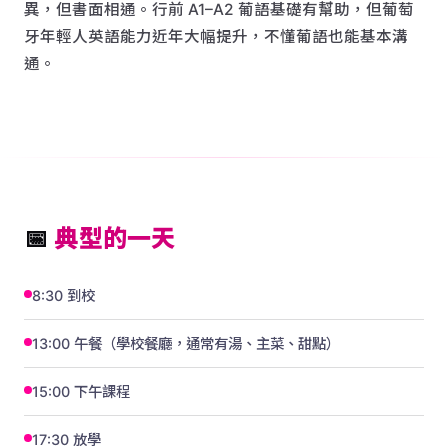
異，但書面相通。行前 A1–A2 葡語基礎有幫助，但葡萄
牙年輕人英語能力近年大幅提升，不懂葡語也能基本溝
通。
📅
典型的一天
8:30 到校
13:00 午餐（學校餐廳，通常有湯、主菜、甜點）
15:00 下午課程
17:30 放學