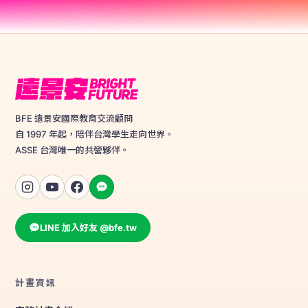
BFE 遠景安國際教育交流顧問
自 1997 年起，陪伴台灣學生走向世界。
ASSE 台灣唯一的共營夥伴。
LINE 加入好友 @bfe.tw
計畫資訊