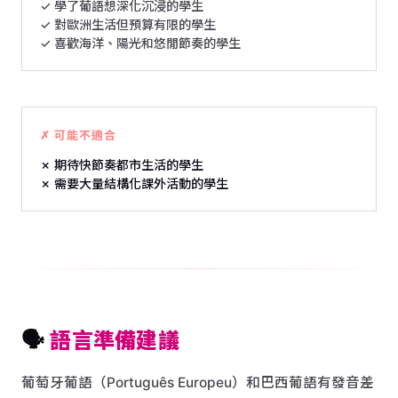
✓ 學了葡語想深化沉浸的學生
✓ 對歐洲生活但預算有限的學生
✓ 喜歡海洋、陽光和悠閒節奏的學生
✗ 可能不適合
✗ 期待快節奏都市生活的學生
✗ 需要大量結構化課外活動的學生
🗣️
語言準備建議
葡萄牙葡語（Português Europeu）和巴西葡語有發音差