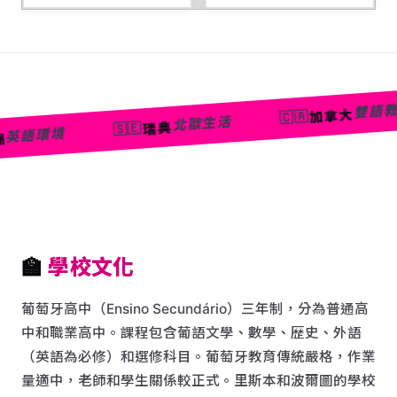
雙語教育
加拿大
🇨🇦
北歐生活
瑞典
🇸🇪
🏫
學校文化
葡萄牙高中（Ensino Secundário）三年制，分為普通高
中和職業高中。課程包含葡語文學、數學、歷史、外語
（英語為必修）和選修科目。葡萄牙教育傳統嚴格，作業
量適中，老師和學生關係較正式。里斯本和波爾圖的學校