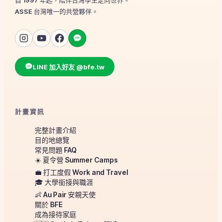
ASSE 台灣唯一的共營夥伴。
LINE 加入好友 @bfe.tw
計畫資訊
完整計畫介紹
目的地總覽
常見問題 FAQ
☀️ 夏令營 Summer Camps
💼 打工度假 Work and Travel
🎓 大學銜接與職涯
👶 Au Pair 安親天使
關於 BFE
成為接待家庭