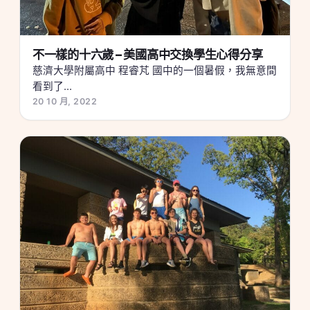
不一樣的十六歲 – 美國高中交換學生心得分享
慈濟大學附屬高中 程睿芃 國中的一個暑假，我無意間
看到了...
20 10 月, 2022