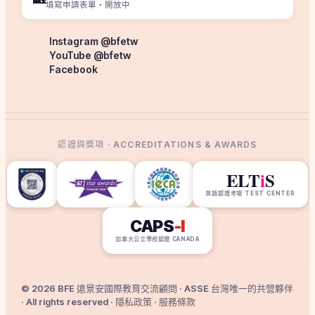
填寫申請表單・開放中
Instagram @bfetw
YouTube @bfetw
Facebook
認證與獎項 · ACCREDITATIONS & AWARDS
ELT
i
S
英語認證考場 TEST CENTER
CAPS
-I
加拿大公立學校認證 CANADA
© 2026 BFE 遠景安國際教育交流顧問 · ASSE 台灣唯一的共營夥伴
· All rights reserved ·
隱私政策
·
服務條款