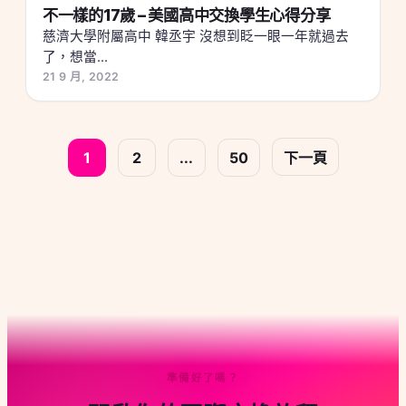
不一樣的17歲 – 美國高中交換學生心得分享
慈濟大學附屬高中 韓丞宇 沒想到眨一眼一年就過去
了，想當...
21 9 月, 2022
文
1
2
...
50
下一頁
章
分
頁
準備好了嗎？