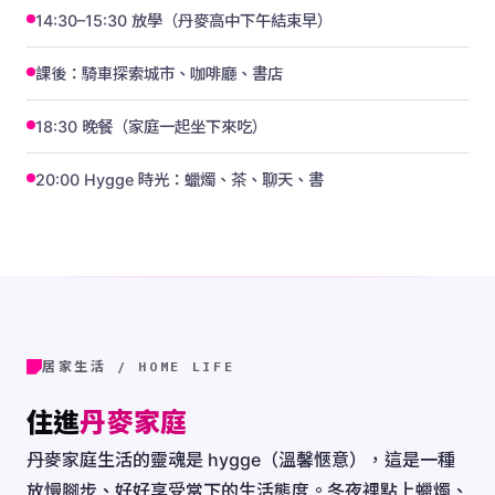
14:30–15:30 放學（丹麥高中下午結束早）
課後：騎車探索城市、咖啡廳、書店
18:30 晚餐（家庭一起坐下來吃）
20:00 Hygge 時光：蠟燭、茶、聊天、書
居家生活 / HOME LIFE
住進
丹麥家庭
丹麥家庭生活的靈魂是 hygge（溫馨愜意），這是一種
放慢腳步、好好享受當下的生活態度。冬夜裡點上蠟燭、