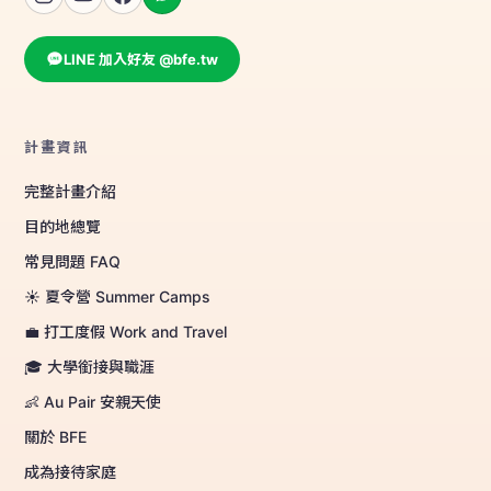
LINE 加入好友 @bfe.tw
計畫資訊
完整計畫介紹
目的地總覽
常見問題 FAQ
☀️ 夏令營 Summer Camps
💼 打工度假 Work and Travel
🎓 大學銜接與職涯
👶 Au Pair 安親天使
關於 BFE
成為接待家庭