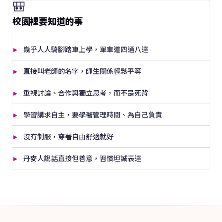
🎒
校園裡要知道的事
幾乎人人騎腳踏車上學，單車道四通八達
直接叫老師的名字，師生關係輕鬆平等
重視討論、合作與獨立思考，而不是死背
學習講求自主，要學著管理時間、為自己負責
沒有制服，穿著自由舒適就好
丹麥人說話直接但善意，習慣坦誠表達