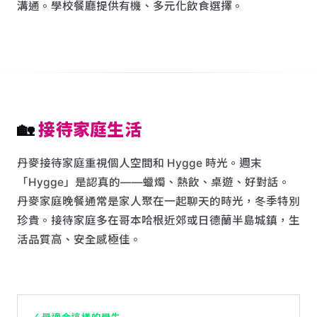
溝通。學校餐廳提供有機、多元化飲食選擇。
🏡
接待家庭生活
丹麥接待家庭重視個人空間和 Hygge 時光。週末
「Hygge」是認真的——蠟燭、熱飲、桌遊、好對話。
丹麥家庭晚餐通常是家人聚在一起聊天的時光，冬季特別
珍貴。接待家庭多在哥本哈根近郊或日德蘭半島城鎮，生
活品質高、安全感極佳。
✓ 最適合這樣的學生