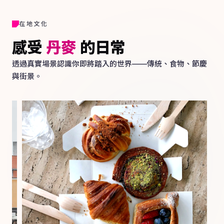
在地文化
感受
丹麥
的日常
透過真實場景認識你即將踏入的世界——傳統、食物、節慶
與街景。