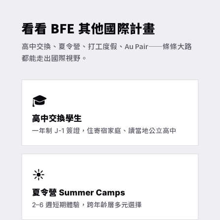
看看 BFE 其他國際計畫
高中交換、夏令營、打工度假、Au Pair——條條大路
都能走出國際視野。
🎓
高中交換學生
一年制 J-1 簽證，住寄宿家庭、讀當地公立高中
☀️
夏令營 Summer Camps
2–6 週短期體驗，跨年齡層多元選擇