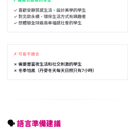
✓ 喜歡安靜質感生活、設計美學的學生
✓ 對北歐永續、環保生活方式有興趣者
✓ 想體驗全球最高幸福感社會的學生
✗ 可能不適合
✗ 需要豐富夜生活和社交刺激的學生
✗ 冬季怕黑（丹麥冬天每天日照只有7小時）
🗣️
語言準備建議