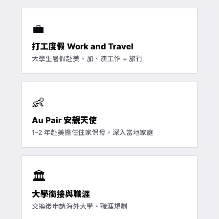
💼
打工度假 Work and Travel
大學生暑假赴美、加、澳工作 + 旅行
👶
Au Pair 安親天使
1–2 年赴美擔任住家保母，深入當地家庭
🏛️
大學銜接與職涯
交換後申請海外大學、職涯規劃