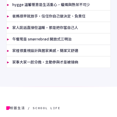
hygge 溫馨愜意是生活重心，蠟燭與熱茶不可少
爸媽很早就放手，信任你自己做決定、負責任
家人說話直接但溫暖，那是把你當自己人
午餐常是 smørrebrød 開放式三明治
家裡很重視設計與居家美感，簡潔又舒適
家事大家一起分擔，主動參與才是被接納
校園生活 / SCHOOL LIFE