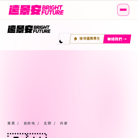
聯絡我們 →
🏠 接待國際學生
首頁
/
目的地
/
北歐
/
丹麥