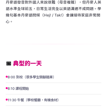
丹麥語發音對外國人來說很難（母音複雜），但丹麥人英
語水準全球前五，日常生活完全以英語溝通不成問題。學
幾句基本丹麥語問候（Hej! / Tak!）會讓接待家庭非常開
心。
📅
典型的一天
8:00 到校（很多學生騎腳踏車）
8:10 課程開始
11:30 午餐（學校餐廳，有機食材）