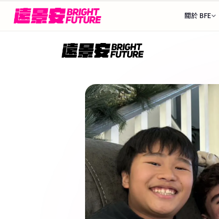
關於 BFE
我們的故事
三階
26+ 個目的地
從1997年至今的歷史
出發前
找到最適合你的那個地方
Rebecca 執行
接待
認識 BFE 創辦團隊
安全
🌎 美洲
🌍 歐洲
顧問團隊
可接待
陪伴你全程的人
Stud
🇩🇪
🇨🇦
德國
加拿大
BFE 升學旗艦
2026
ASSE 夥伴關係
🌐 中南美洲
🇺🇸
🇪🇸
美國
西班牙
全球最大交換組織之一
完整
🇦🇷
🇧🇷
申請流
阿根廷
巴西
🇫🇮
芬蘭
為什麼選擇 BFE
🇲🇽
🇨🇴
7個核心差異化優勢
暑期課
墨西哥
哥倫比亞
🇳🇴
挪威
台北・
資歷與認證
🇳🇱
荷蘭
政府標案、ASSE認證
國家
語言・
🇨🇭
瑞士