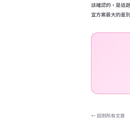
該確認的，是這
宜方案最大的差別
← 回到所有文章