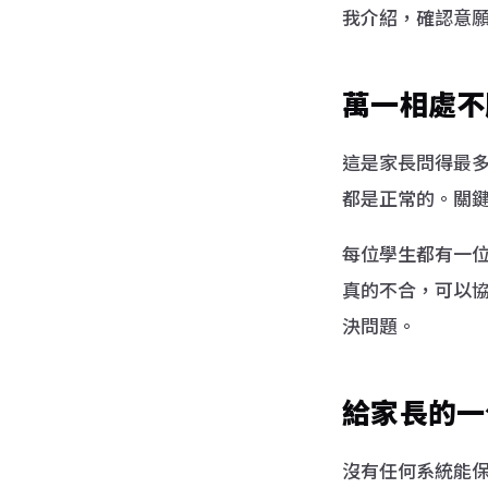
我介紹，確認意
萬一相處不
這是家長問得最
都是正常的。關
每位學生都有一
真的不合，可以
決問題。
給家長的一
沒有任何系統能