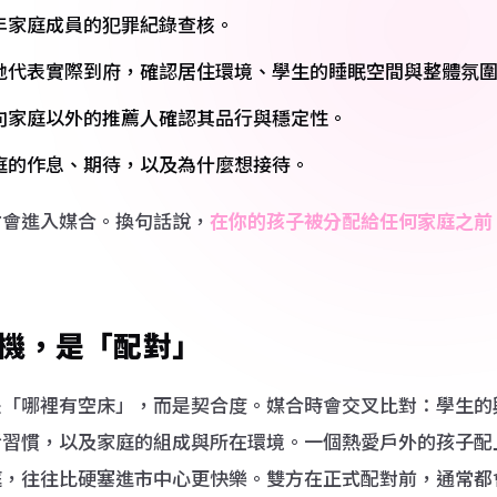
年家庭成員的犯罪紀錄查核。
地代表實際到府，確認居住環境、學生的睡眠空間與整體氛
向家庭以外的推薦人確認其品行與穩定性。
庭的作息、期待，以及為什麼想接待。
才會進入媒合。換句話說，
在你的孩子被分配給任何家庭之前
。
機，是「配對」
是「哪裡有空床」，而是契合度。媒合時會交叉比對：學生的
活習慣，以及家庭的組成與所在環境。一個熱愛戶外的孩子配
庭，往往比硬塞進市中心更快樂。雙方在正式配對前，通常都