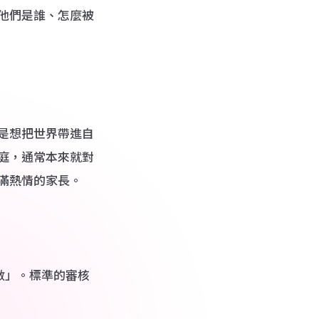
他們是誰、怎麼被
是想把世界帶進自
庭，通常本來就對
滿熱情的家長。
數」。標準的審核