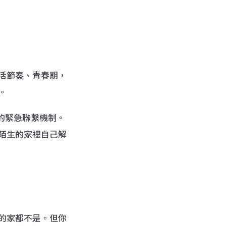
活節奏、青春期，
。
時的緊急聯繫機制。
陌生的家裡自己解
的家都不是。但你